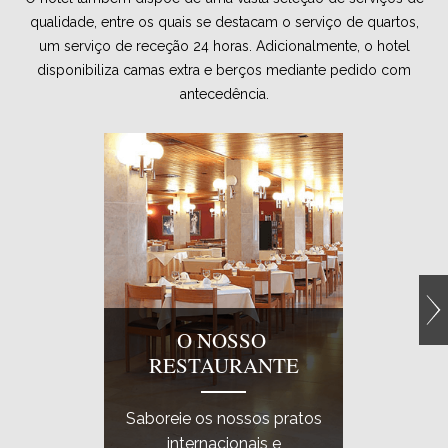
qualidade, entre os quais se destacam o serviço de quartos,
um serviço de receção 24 horas. Adicionalmente, o hotel
disponibiliza camas extra e berços mediante pedido com
antecedência.
O NOSSO
RESTAURANTE
BI
Saboreie os nossos pratos
internacionais e
Todo